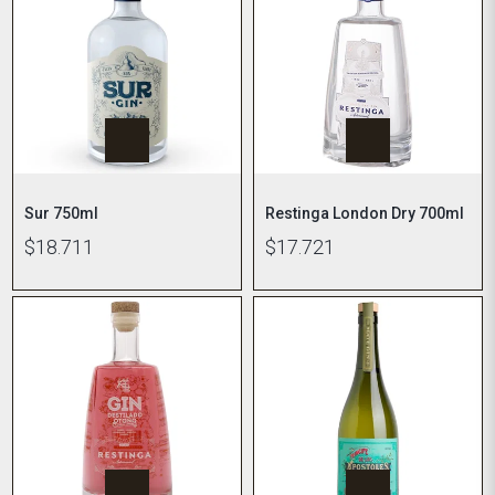
Sur 750ml
Restinga London Dry 700ml
$18.711
$17.721