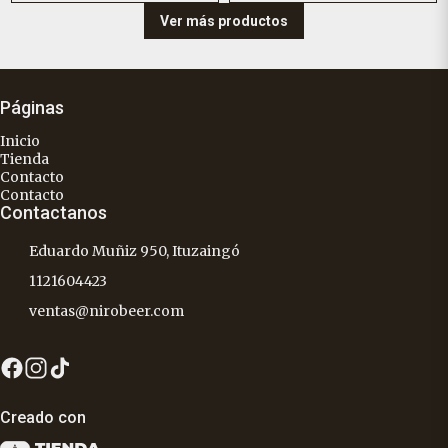
Ver más productos
Páginas
Inicio
Tienda
Contacto
Contacto
Contactanos
Eduardo Muñiz 950, Ituzaingó
1121604423
ventas@nirobeer.com
Creado con