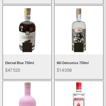
Eternal Blue 750ml
Mil Demonios 750ml
$47.520
$14.058