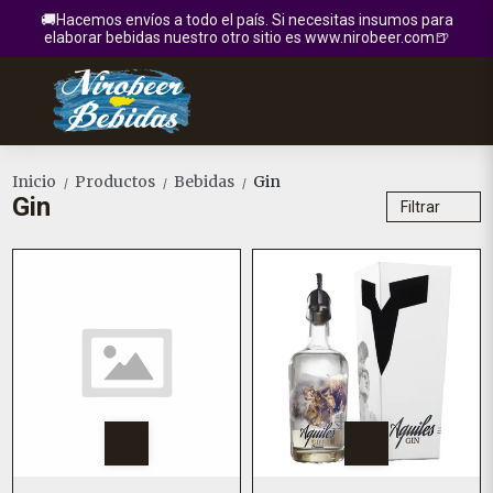
🚚Hacemos envíos a todo el país. Si necesitas insumos para
elaborar bebidas nuestro otro sitio es www.nirobeer.com🍺
Inicio
Productos
Bebidas
Gin
/
/
/
Gin
Filtrar