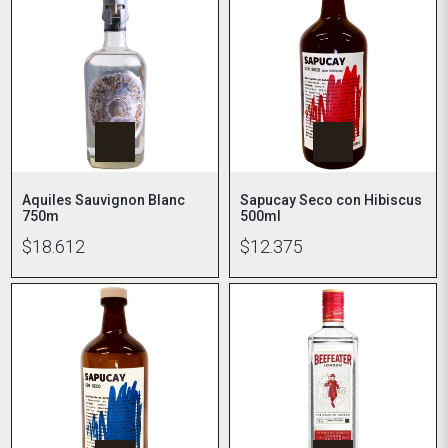
Aquiles Sauvignon Blanc
Sapucay Seco con Hibiscus
750m
500ml
$18.612
$12.375