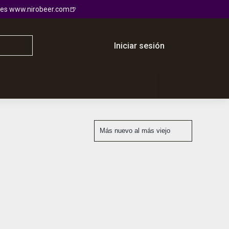
io es www.nirobeer.com🍺
Iniciar sesión