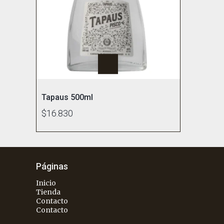
Tapaus 500ml
$16.830
Páginas
Inicio
Tienda
Contacto
Contacto