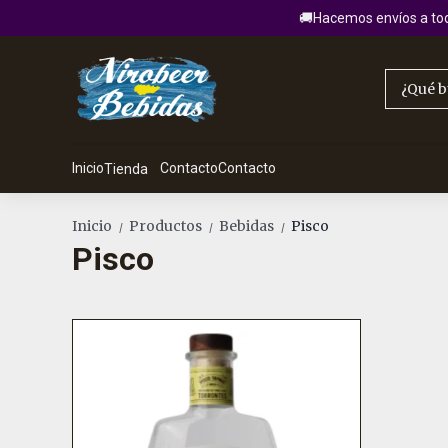
🚚Hacemos envíos a todo
Inicio
Contacto
Contacto
Tienda
Inicio
Productos
Bebidas
Pisco
/
/
/
Pisco