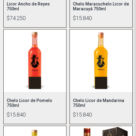
Licor Ancho de Reyes
Chelo Maracuchelo Licor de
750ml
Maracuyá 750ml
$74.250
$15.840
Chelo Licor de Pomelo
Chelo Licor de Mandarina
750ml
750ml
$15.840
$15.840