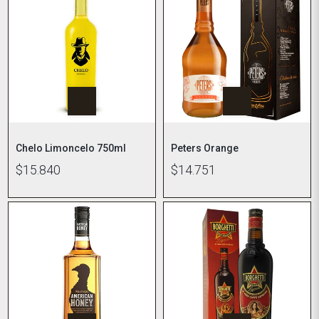
Chelo Limoncelo 750ml
Peters Orange
$15.840
$14.751