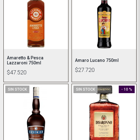
Amaretto & Pesca
Amaro Lucano 750ml
Lazzaroni 750ml
$27.720
$47.520
SIN STOCK
SIN STOCK
- 10 %