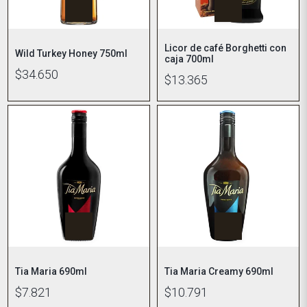
Licor de café Borghetti con
Wild Turkey Honey 750ml
caja 700ml
$34.650
$13.365
Tia Maria 690ml
Tia Maria Creamy 690ml
$7.821
$10.791