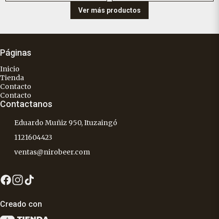
Ver más productos
Páginas
Inicio
Tienda
Contacto
Contacto
Contactanos
Eduardo Muñiz 950, Ituzaingó
1121604423
ventas@nirobeer.com
Creado con