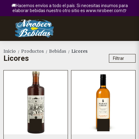
🚚Hacemos envíos a todo el país. Si necesitas insumos para
elaborar bebidas nuestro otro sitio es www.nirobeer.com🍺
Inicio
Productos
Bebidas
Licores
/
/
/
Licores
Filtrar