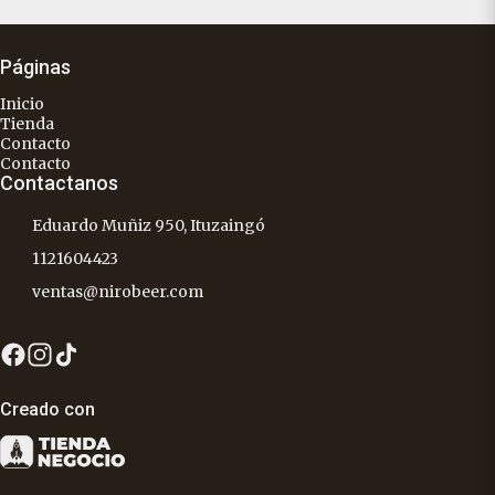
Páginas
Inicio
Tienda
Contacto
Contacto
Contactanos
Eduardo Muñiz 950, Ituzaingó
1121604423
ventas@nirobeer.com
Creado con