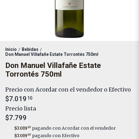
Inicio
Bebidas
/
/
Don Manuel Villafañe Estate Torrontés 750ml
Don Manuel Villafañe Estate
Torrontés 750ml
Precio con Acordar con el vendedor o Efectivo
$7.019
10
Precio lista
$7.799
$7.019
10
pagando con Acordar con el vendedor
$7.019
10
pagando con Efectivo