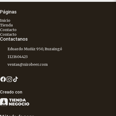
Páginas
Inicio
Tienda
Contacto
Contacto
Contactanos
Eduardo Muñiz 950, Ituzaingó
1121604423
ventas@nirobeer.com
Creado con