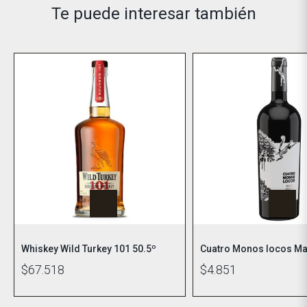
Te puede interesar también
Whiskey Wild Turkey 101 50.5º
Cuatro Monos locos Ma
$67.518
$4.851