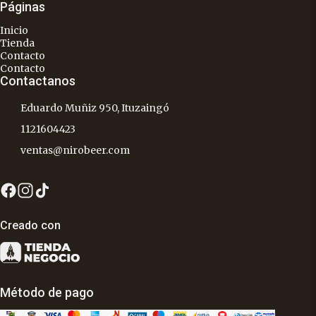
Páginas
Inicio
Tienda
Contacto
Contacto
Contactanos
Eduardo Muñiz 950, Ituzaingó
1121604423
ventas@nirobeer.com
Creado con
Método de pago