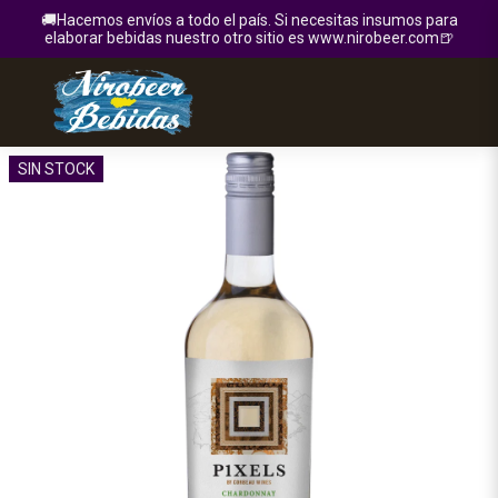
🚚Hacemos envíos a todo el país. Si necesitas insumos para
elaborar bebidas nuestro otro sitio es www.nirobeer.com🍺
SIN STOCK