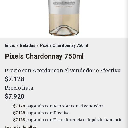
Inicio
Bebidas
Pixels Chardonnay 750ml
/
/
Pixels Chardonnay 750ml
Precio con Acordar con el vendedor o Efectivo
$7.128
Precio lista
$7.920
$7.128
pagando con Acordar con el vendedor
$7.128
pagando con Efectivo
$7.128
pagando con Transferencia o depósito bancario
Ver más detalles