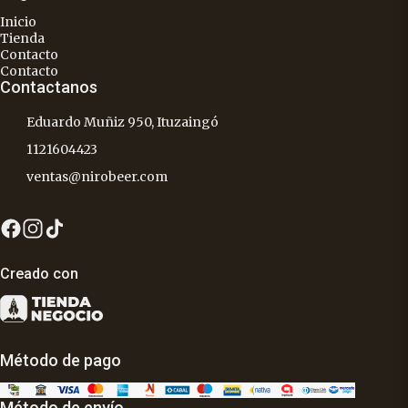
Inicio
Tienda
Contacto
Contacto
Contactanos
Eduardo Muñiz 950, Ituzaingó
1121604423
ventas@nirobeer.com
Creado con
Método de pago
Método de envío