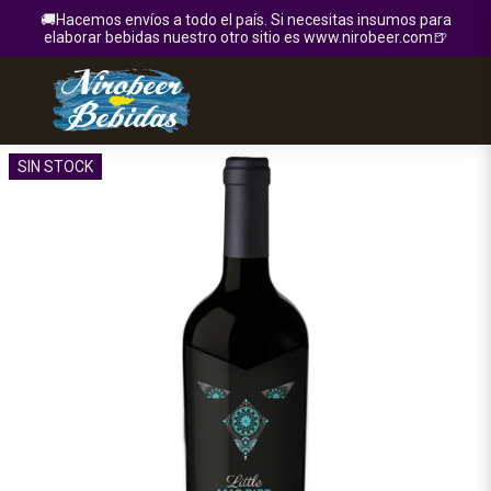
🚚Hacemos envíos a todo el país. Si necesitas insumos para
elaborar bebidas nuestro otro sitio es www.nirobeer.com🍺
SIN STOCK