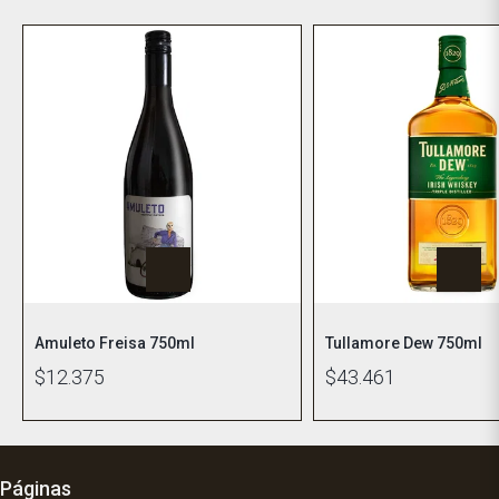
Amuleto Freisa 750ml
Tullamore Dew 750ml
$12.375
$43.461
Páginas