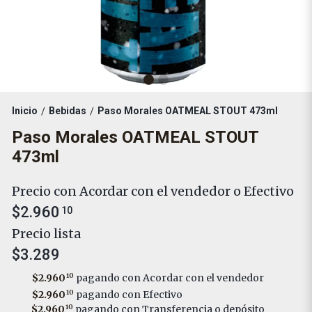
Inicio
Bebidas
Paso Morales OATMEAL STOUT 473ml
/
/
Paso Morales OATMEAL STOUT
473ml
Precio con Acordar con el vendedor o Efectivo
$2.960
10
Precio lista
$3.289
$2.960
10
pagando con Acordar con el vendedor
$2.960
10
pagando con Efectivo
$2.960
10
pagando con Transferencia o depósito