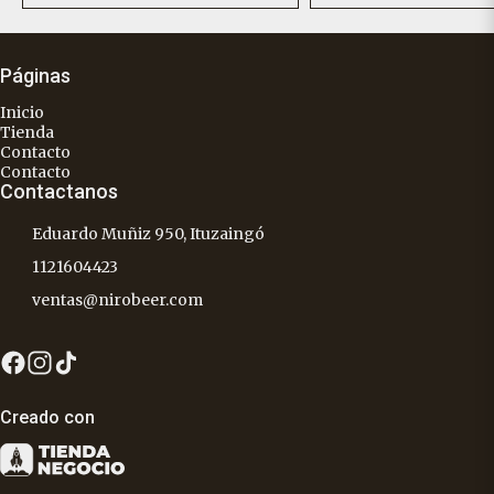
Páginas
Inicio
Tienda
Contacto
Contacto
Contactanos
Eduardo Muñiz 950, Ituzaingó
1121604423
ventas@nirobeer.com
Creado con