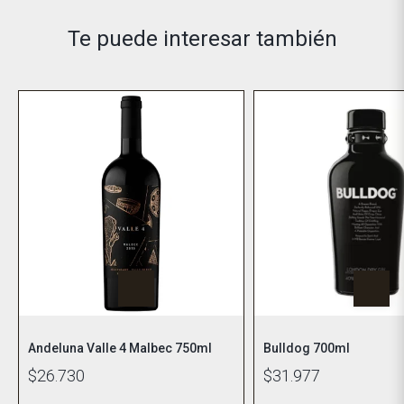
Te puede interesar también
Andeluna Valle 4 Malbec 750ml
Bulldog 700ml
$26.730
$31.977