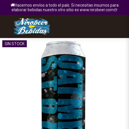
🚚Hacemos envíos a todo el país. Si necesitas insumos para
elaborar bebidas nuestro otro sitio es www.nirobeer.com🍺
SIN STOCK