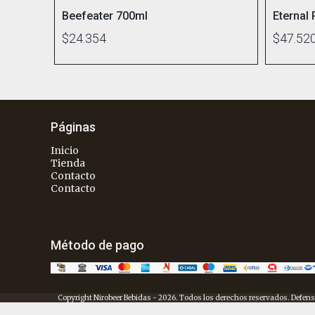
Beefeater 700ml
Eternal
$24.354
$47.52
Páginas
Inicio
Tienda
Contacto
Contacto
Método de pago
Copyright Nirobeer Bebidas - 2026. Todos los derechos reservados. Defens