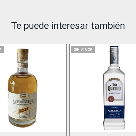
Te puede interesar también
K
SIN STOCK