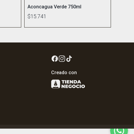
Aconcagua Verde 750ml
$15.741
Creado con