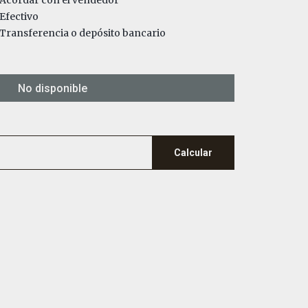
Acordar con el vendedor
Efectivo
ransferencia o depósito bancario
No disponible
Calcular