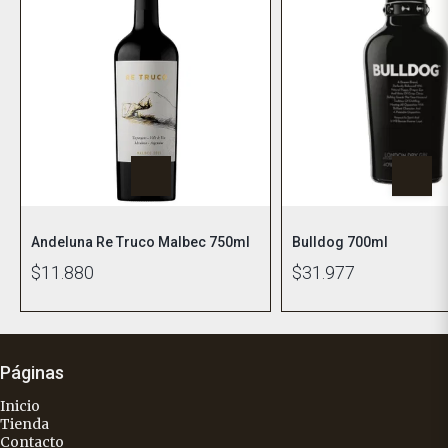
Andeluna Re Truco Malbec 750ml
Bulldog 700ml
$11.880
$31.977
Páginas
Inicio
Tienda
Contacto