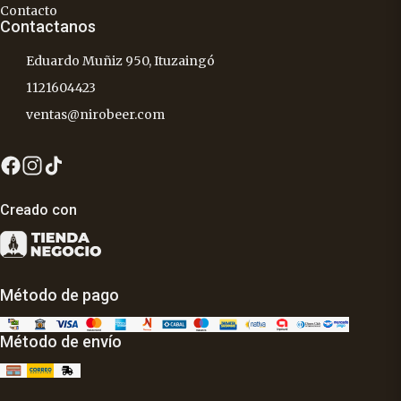
Contacto
Contactanos
Eduardo Muñiz 950, Ituzaingó
1121604423
ventas@nirobeer.com
Creado con
Método de pago
Método de envío