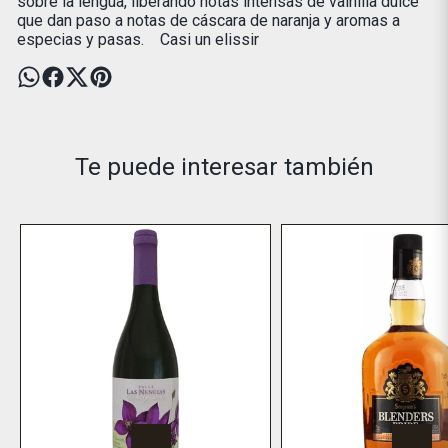
sobre la lengua, liberando notas intensas de vainilla dulce
que dan paso a notas de cáscara de naranja y aromas a
especias y pasas. Casi un elissir
Te puede interesar también