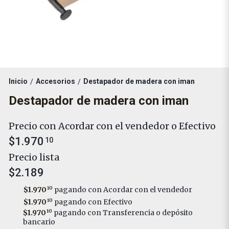
Inicio
Accesorios
Destapador de madera con iman
/
/
Destapador de madera con iman
Precio con Acordar con el vendedor o Efectivo
$1.970
10
Precio lista
$2.189
$1.970
10
pagando con Acordar con el vendedor
$1.970
10
pagando con Efectivo
$1.970
10
pagando con Transferencia o depósito
bancario