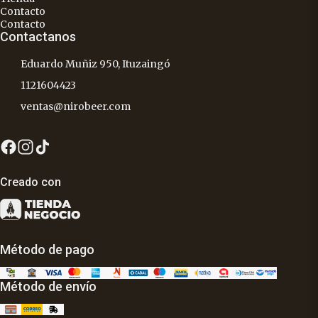
Contacto
Contacto
Contactanos
Eduardo Muñiz 950, Ituzaingó
1121604423
ventas@nirobeer.com
Creado con
Método de pago
Método de envío