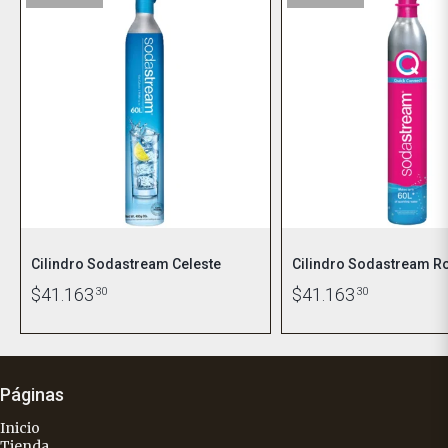
Cilindro Sodastream Celeste
Cilindro Sodastream R
$41.163
30
$41.163
30
Páginas
Inicio
Tienda