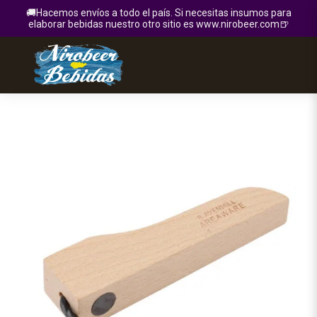
🚚Hacemos envíos a todo el país. Si necesitas insumos para
elaborar bebidas nuestro otro sitio es www.nirobeer.com🍺