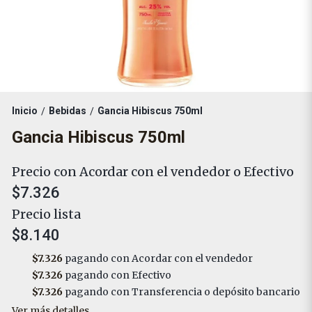
Inicio
Bebidas
Gancia Hibiscus 750ml
/
/
Gancia Hibiscus 750ml
Precio con Acordar con el vendedor o Efectivo
$7.326
Precio lista
$8.140
$7.326
pagando con Acordar con el vendedor
$7.326
pagando con Efectivo
$7.326
pagando con Transferencia o depósito bancario
Ver más detalles