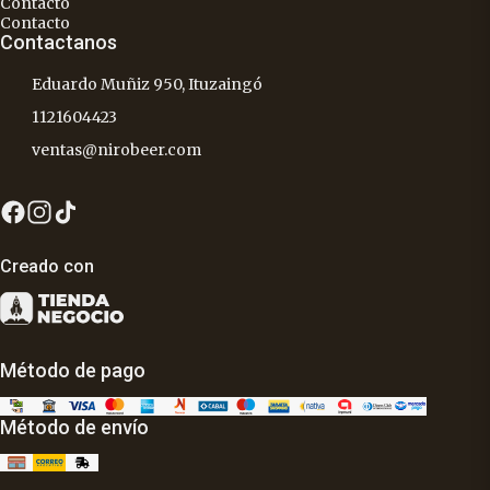
Contacto
Contacto
Contactanos
Eduardo Muñiz 950, Ituzaingó
1121604423
ventas@nirobeer.com
Creado con
Método de pago
Método de envío