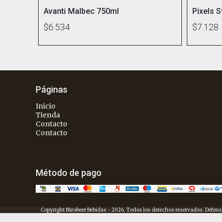
Avanti Malbec 750ml
Pixels 
$6.534
$7.128
Páginas
Inicio
Tienda
Contacto
Contacto
Método de pago
Copyright Nirobeer Bebidas - 2026. Todos los derechos reservados. Defens