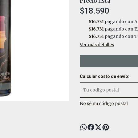
Precio lista
$18.590
$16.731
pagando con Ac
$16.731
pagando con Ef
$16.731
pagando con Tr
Ver más detalles
Calcular costo de envío:
No sé mi código postal