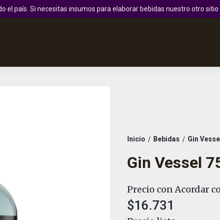
 el país. Si necesitas insumos para elaborar bebidas nuestro otro sit
Inicio
Bebidas
Gin Vesse
/
/
Gin Vessel 7
Precio con Acordar co
$16.731