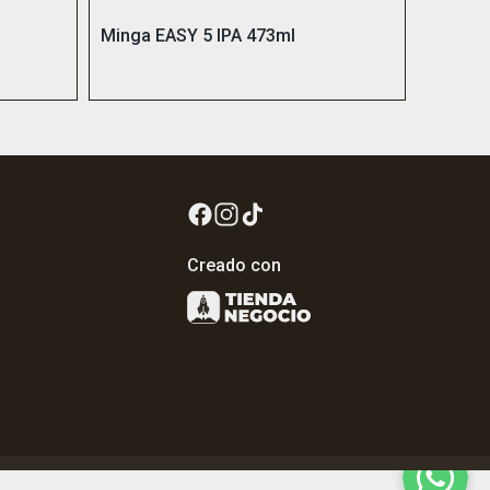
Minga EASY 5 IPA 473ml
Creado con