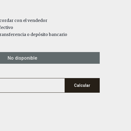
ordar con el vendedor
ectivo
ansferencia o depósito bancario
No disponible
Calcular