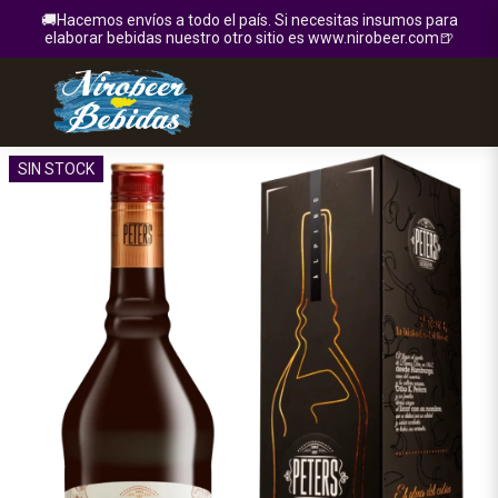
🚚Hacemos envíos a todo el país. Si necesitas insumos para
elaborar bebidas nuestro otro sitio es www.nirobeer.com🍺
SIN STOCK