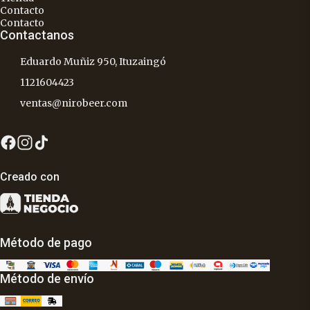
Contacto
Contacto
Contactanos
Eduardo Muñiz 950, Ituzaingó
1121604423
ventas@nirobeer.com
Creado con
Método de pago
Método de envío