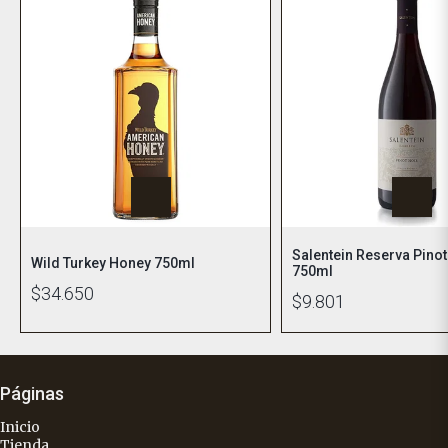
Salentein Reserva Pinot
Wild Turkey Honey 750ml
750ml
$34.650
$9.801
Páginas
Inicio
Tienda