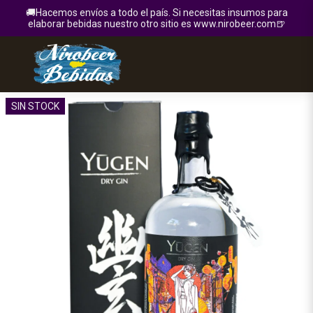
🚚Hacemos envíos a todo el país. Si necesitas insumos para
elaborar bebidas nuestro otro sitio es www.nirobeer.com🍺
SIN STOCK