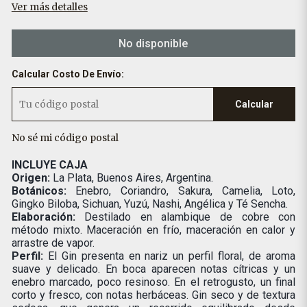
Ver más detalles
No disponible
Calcular Costo De Envío:
Calcular
No sé mi código postal
INCLUYE CAJA
Origen:
La Plata, Buenos Aires, Argentina.
Botánicos:
Enebro, Coriandro, Sakura, Camelia, Loto,
Gingko Biloba, Sichuan, Yuzú, Nashi, Angélica y Té Sencha.
Elaboración:
Destilado en alambique de cobre con
método mixto. Maceración en frío, maceración en calor y
arrastre de vapor.
Perfil:
El Gin presenta en nariz un perfil floral, de aroma
suave y delicado. En boca aparecen notas cítricas y un
enebro marcado, poco resinoso. En el retrogusto, un final
corto y fresco, con notas herbáceas. Gin seco y de textura