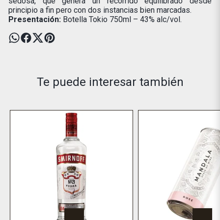
sedosa, que genera un recorrido equilibrado desde
principio a fin pero con dos instancias bien marcadas.
Presentación:
Botella Tokio 750ml – 43% alc/vol.
Te puede interesar también