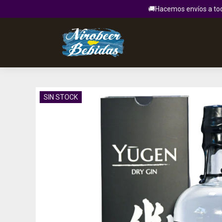
🚚Hacemos envíos a todo
SIN STOCK