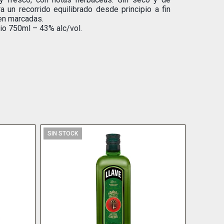
 un recorrido equilibrado desde principio a fin
en marcadas.
io 750ml – 43% alc/vol.
SIN STOCK