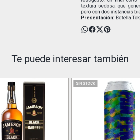
textura sedosa, que genera
pero con dos instancias bi
Presentación:
Botella Tok
Te puede interesar también
SIN STOCK