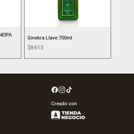
NEIPA
Ginebra Llave 700ml
$8.613
Creado con