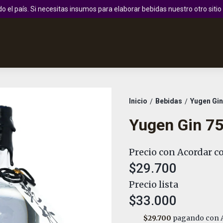
 el país. Si necesitas insumos para elaborar bebidas nuestro otro sit
Inicio
Bebidas
Yugen Gin
/
/
Yugen Gin 7
Precio con Acordar co
$29.700
Precio lista
$33.000
$29.700
pagando con A