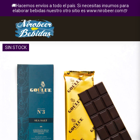
🚚Hacemos envíos a todo el país. Si necesitas insumos para
elaborar bebidas nuestro otro sitio es www.nirobeer.com🍺
SIN STOCK