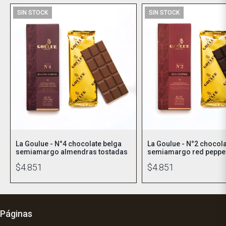
SIN STOCK
SIN STOCK
La Goulue - N°4 chocolate belga
La Goulue - N°2 chocol
semiamargo almendras tostadas
semiamargo red peppe
$4.851
$4.851
Páginas