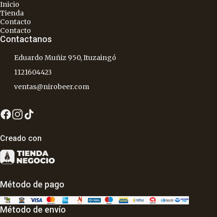
Inicio
Tienda
Contacto
Contacto
Contactanos
Eduardo Muñiz 950, Ituzaingó
1121604423
ventas@nirobeer.com
Creado con
Método de pago
Método de envío