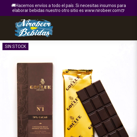
🚚Hacemos envíos a todo el país. Si necesitas insumos para
elaborar bebidas nuestro otro sitio es www.nirobeer.com🍺
SIN STOCK