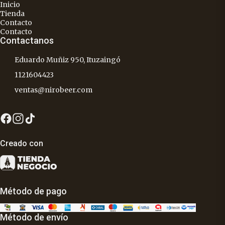
Inicio
Tienda
Contacto
Contacto
Contactanos
Eduardo Muñiz 950, Ituzaingó
1121604423
ventas@nirobeer.com
Creado con
Método de pago
Método de envío