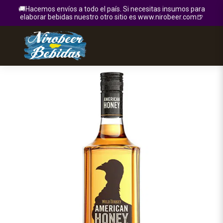
🚚Hacemos envíos a todo el país. Si necesitas insumos para
elaborar bebidas nuestro otro sitio es www.nirobeer.com🍺