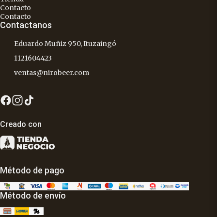
Contacto
Contacto
Contactanos
Eduardo Muñiz 950, Ituzaingó
1121604423
ventas@nirobeer.com
Creado con
Método de pago
Método de envío