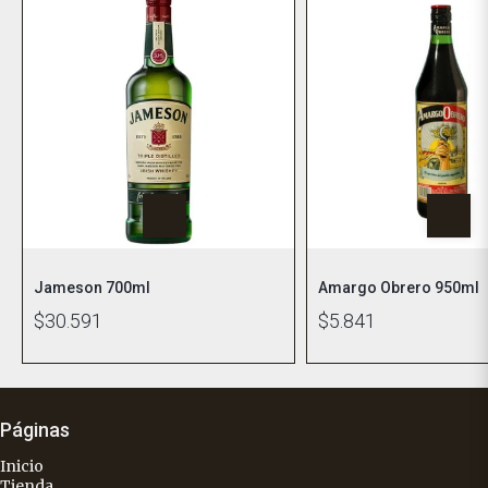
Jameson 700ml
Amargo Obrero 950ml
$30.591
$5.841
Páginas
Inicio
Tienda