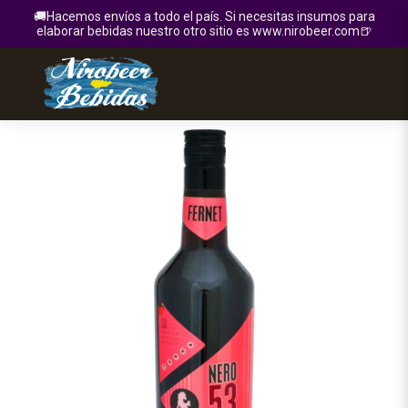
🚚Hacemos envíos a todo el país. Si necesitas insumos para
elaborar bebidas nuestro otro sitio es www.nirobeer.com🍺