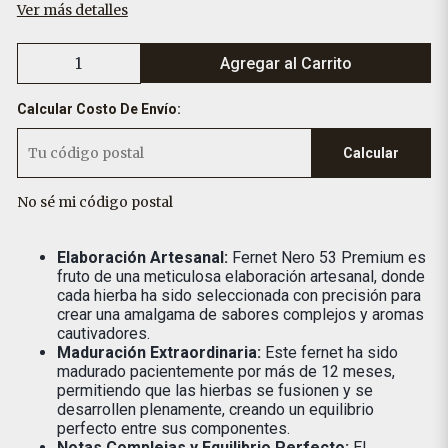
Ver más detalles
Agregar al Carrito
Calcular Costo De Envío:
Calcular
No sé mi código postal
Elaboración Artesanal:
Fernet Nero 53 Premium es
fruto de una meticulosa elaboración artesanal, donde
cada hierba ha sido seleccionada con precisión para
crear una amalgama de sabores complejos y aromas
cautivadores.
Maduración Extraordinaria:
Este fernet ha sido
madurado pacientemente por más de 12 meses,
permitiendo que las hierbas se fusionen y se
desarrollen plenamente, creando un equilibrio
perfecto entre sus componentes.
Notas Complejas y Equilibrio Perfecto:
El