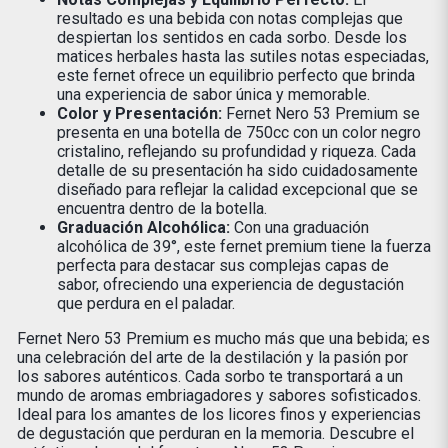
resultado es una bebida con notas complejas que
despiertan los sentidos en cada sorbo. Desde los
matices herbales hasta las sutiles notas especiadas,
este fernet ofrece un equilibrio perfecto que brinda
una experiencia de sabor única y memorable.
Color y Presentación:
Fernet Nero 53 Premium se
presenta en una botella de 750cc con un color negro
cristalino, reflejando su profundidad y riqueza. Cada
detalle de su presentación ha sido cuidadosamente
diseñado para reflejar la calidad excepcional que se
encuentra dentro de la botella.
Graduación Alcohólica:
Con una graduación
alcohólica de 39°, este fernet premium tiene la fuerza
perfecta para destacar sus complejas capas de
sabor, ofreciendo una experiencia de degustación
que perdura en el paladar.
Fernet Nero 53 Premium es mucho más que una bebida; es
una celebración del arte de la destilación y la pasión por
los sabores auténticos. Cada sorbo te transportará a un
mundo de aromas embriagadores y sabores sofisticados.
Ideal para los amantes de los licores finos y experiencias
de degustación que perduran en la memoria. Descubre el