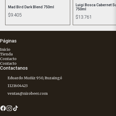
Luigi Bosca Cabernet S
Mad Bird Dark Blend 750ml
750ml
$9.405
$13.761
Páginas
Inicio
Tienda
Contacto
Contacto
Contactanos
Eduardo Muñiz 950, Ituzaingó
1121604423
ventas@nirobeer.com