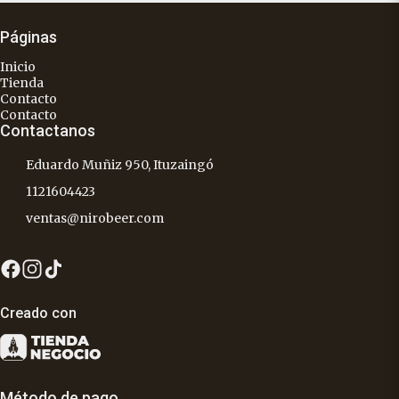
Páginas
Inicio
Tienda
Contacto
Contacto
Contactanos
Eduardo Muñiz 950, Ituzaingó
1121604423
ventas@nirobeer.com
Creado con
Método de pago