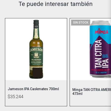
Te puede interesar también
SIN STOCK
Jameson IPA Caskmates 700ml
Minga TAN CITRA AMER
473ml
$35.244