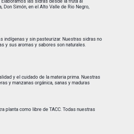
Elaboramos las sidras desde la fruta al
, Don Simón, en el Alto Valle de Rio Negro,
s indígenas y sin pasteurizar. Nuestras sidras no
as y sus aromas y sabores son naturales.
alidad y el cuidado de la materia prima. Nuestras
eras y manzanas orgánica, sanas y maduras
ra planta como libre de TACC. Todas nuestras
.