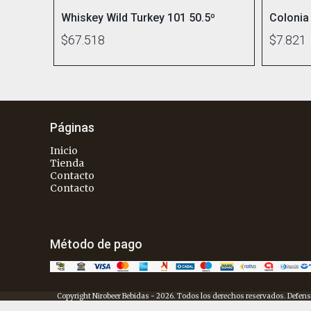
Whiskey Wild Turkey 101 50.5º
Colonia
$67.518
$7.821
Páginas
Inicio
Tienda
Contacto
Contacto
Método de pago
Copyright Nirobeer Bebidas - 2026. Todos los derechos reservados. Defens