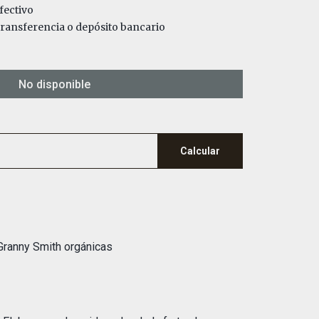
fectivo
ansferencia o depósito bancario
No disponible
Calcular
Granny Smith orgánicas