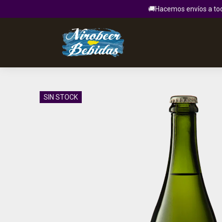
🚚Hacemos envíos a todo
SIN STOCK