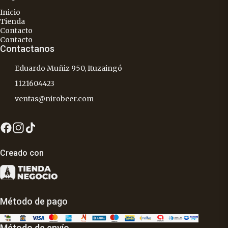
Inicio
Tienda
Contacto
Contacto
Contactanos
Eduardo Muñiz 950, Ituzaingó
1121604423
ventas@nirobeer.com
Creado con
Método de pago
Método de envío