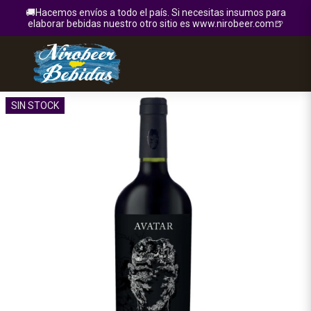
🚚Hacemos envíos a todo el país. Si necesitas insumos para
elaborar bebidas nuestro otro sitio es www.nirobeer.com🍺
SIN STOCK