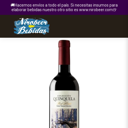
🚚Hacemos envíos a todo el país. Si necesitas insumos para
elaborar bebidas nuestro otro sitio es www.nirobeer.com🍺