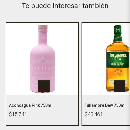
Te puede interesar también
Aconcagua Pink 750ml
Tullamore Dew 750ml
$15.741
$43.461