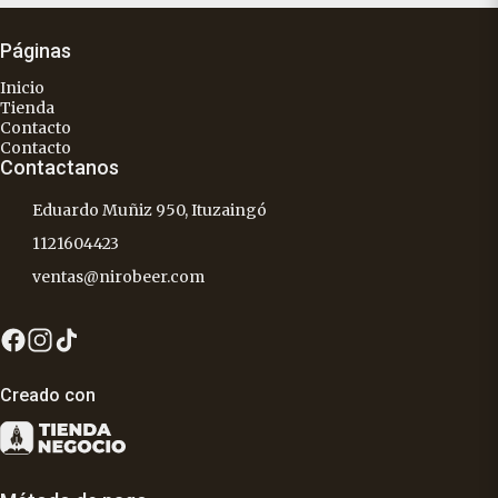
Páginas
Inicio
Tienda
Contacto
Contacto
Contactanos
Eduardo Muñiz 950, Ituzaingó
1121604423
ventas@nirobeer.com
Creado con