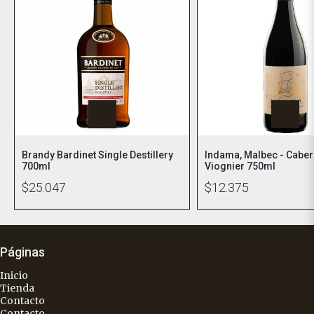
Brandy Bardinet Single Destillery
Indama, Malbec - Caber
700ml
Viognier 750ml
$25.047
$12.375
Páginas
Inicio
Tienda
Contacto
Contacto