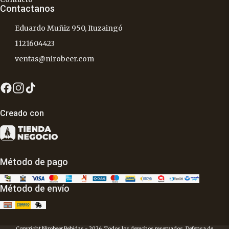
Contactanos
Eduardo Muñiz 950, Ituzaingó
1121604423
ventas@nirobeer.com
Creado con
Método de pago
Método de envío
Copyright Nirobeer Bebidas - 2026. Todos los derechos reservados. Defensa de