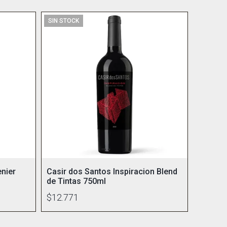
SIN STOCK
enier
Casir dos Santos Inspiracion Blend
de Tintas 750ml
$12.771