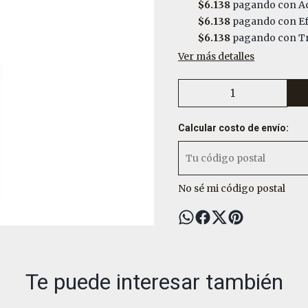
$6.138
pagando con Ac
$6.138
pagando con Ef
$6.138
pagando con Tr
Ver más detalles
Calcular costo de envío:
No sé mi código postal
Te puede interesar también