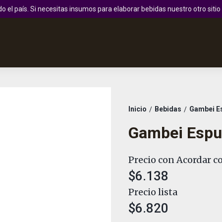
 el país. Si necesitas insumos para elaborar bebidas nuestro otro sit
Inicio
Bebidas
Gambei E
/
/
Gambei Espu
Precio con Acordar co
$6.138
Precio lista
$6.820