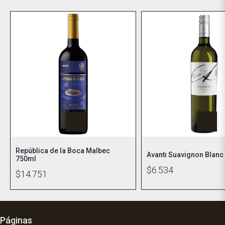
República de la Boca Malbec
Avanti Suavignon Blanc
750ml
$6.534
$14.751
Páginas