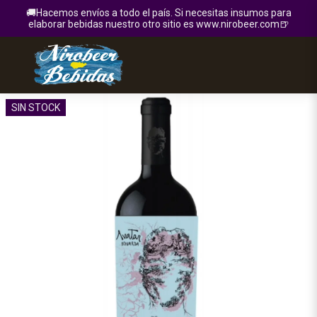
🚚Hacemos envíos a todo el país. Si necesitas insumos para
elaborar bebidas nuestro otro sitio es www.nirobeer.com🍺
SIN STOCK