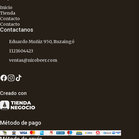
Inicio
Tienda
Contacto
Contacto
Contactanos
Eduardo Muñiz 950, Ituzaingó
1121604423
ventas@nirobeer.com
Creado con
Método de pago
Método de envío