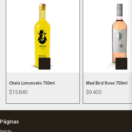
Chelo Limoncelo 750ml
Mad Bird Rose 750ml
$15.840
$9.405
Páginas
Inicio