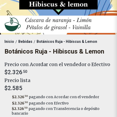
Inicio
Bebidas
Botánicos Ruja - Hibiscus & Lemon
/
/
Botánicos Ruja - Hibiscus & Lemon
Precio con Acordar con el vendedor o Efectivo
$2.326
50
Precio lista
$2.585
$2.326
50
pagando con Acordar con el vendedor
$2.326
50
pagando con Efectivo
$2.326
50
pagando con Transferencia o depósito
bancario