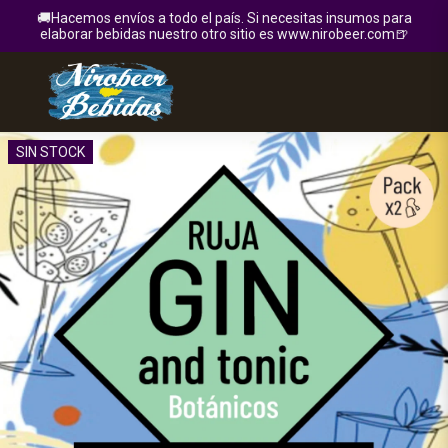
🚚Hacemos envíos a todo el país. Si necesitas insumos para
elaborar bebidas nuestro otro sitio es www.nirobeer.com🍺
SIN STOCK