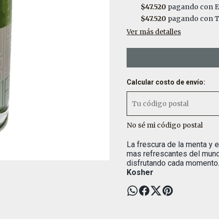
$47.520
pagando con E
$47.520
pagando con Tr
Ver más detalles
Calcular costo de envío:
No sé mi código postal
La frescura de la menta y el
mas refrescantes del mundo
disfrutando cada momento
Kosher