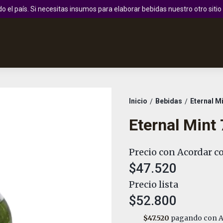
 el país. Si necesitas insumos para elaborar bebidas nuestro otro sit
Inicio
Bebidas
Eternal M
/
/
Eternal Mint
Precio con Acordar co
$47.520
Precio lista
$52.800
$47.520
pagando con A