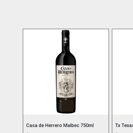
Casa de Herrero Malbec 750ml
Tx Texa