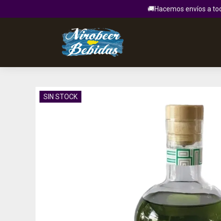
🚚Hacemos envíos a todo
SIN STOCK