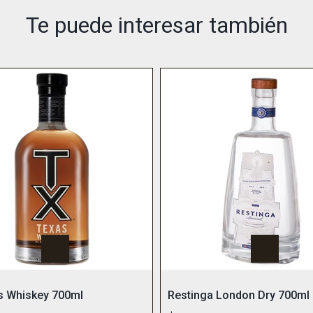
Te puede interesar también
s Whiskey 700ml
Restinga London Dry 700ml