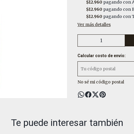
$12.960
pagando con A
$12.960
pagando con E
$12.960
pagando con T
Ver más detalles
Calcular costo de envío:
No sé mi código postal
Te puede interesar también