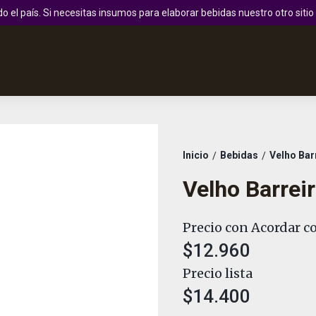
 el país. Si necesitas insumos para elaborar bebidas nuestro otro sit
Inicio
Bebidas
Velho Bar
/
/
Velho Barrei
Precio con Acordar co
$12.960
Precio lista
$14.400