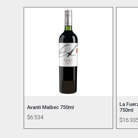
La Fuer
Avanti Malbec 750ml
750ml
$6.534
$16.33