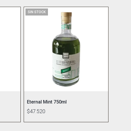
SIN STOCK
Eternal Mint 750ml
$47.520