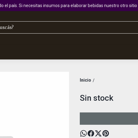
 el país. Si necesitas insumos para elaborar bebidas nuestro otro sit
Inicio
/
Sin stock