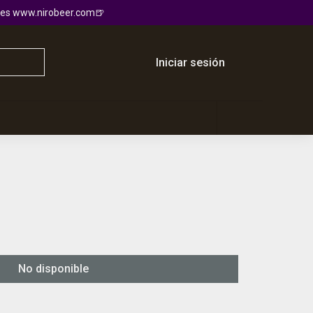
io es www.nirobeer.com🍺
Iniciar sesión
No disponible