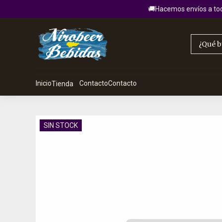
🚚Hacemos envíos a todo
Inicio
Contacto
Contacto
Tienda
SIN STOCK