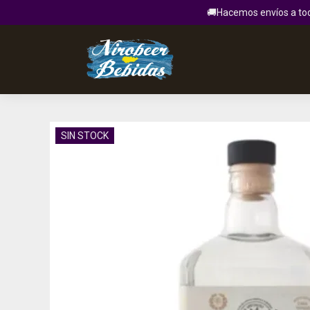
🚚Hacemos envíos a todo
SIN STOCK