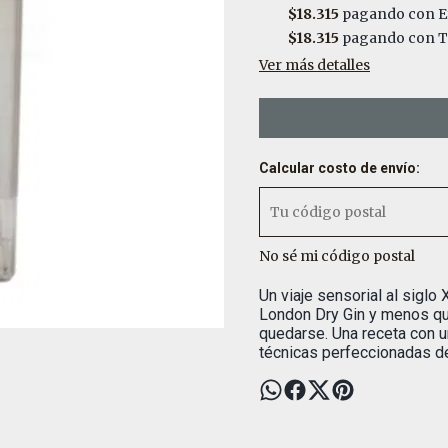
$18.315
pagando con E
$18.315
pagando con Tr
Ver más detalles
Calcular costo de envío:
No sé mi código postal
Un viaje sensorial al siglo
London Dry Gin y menos qu
quedarse. Una receta con u
técnicas perfeccionadas de 