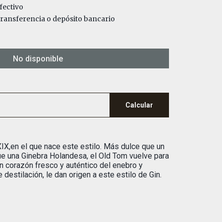
fectivo
ansferencia o depósito bancario
No disponible
Calcular
 XIX,en el que nace este estilo. Más dulce que un
e una Ginebra Holandesa, el Old Tom vuelve para
n corazón fresco y auténtico del enebro y
destilación, le dan origen a este estilo de Gin.