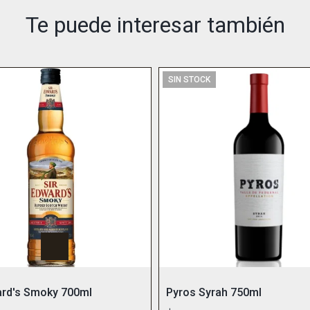
Te puede interesar también
SIN STOCK
ard's Smoky 700ml
Pyros Syrah 750ml