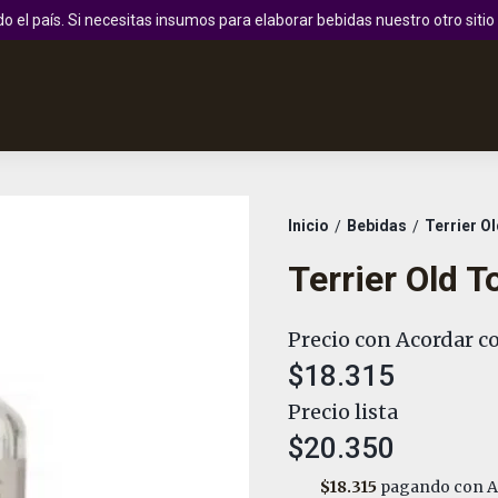
 el país. Si necesitas insumos para elaborar bebidas nuestro otro sit
Inicio
Bebidas
Terrier O
/
/
Terrier Old 
Precio con Acordar co
$18.315
Precio lista
$20.350
$18.315
pagando con A