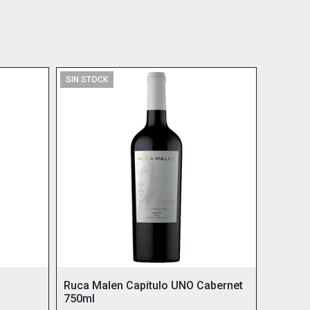
SIN STOCK
Ruca Malen Capitulo UNO Cabernet
750ml