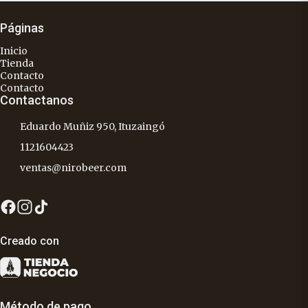
Páginas
Inicio
Tienda
Contacto
Contacto
Contactanos
Eduardo Muñiz 950, Ituzaingó
1121604423
ventas@nirobeer.com
Creado con
Método de pago