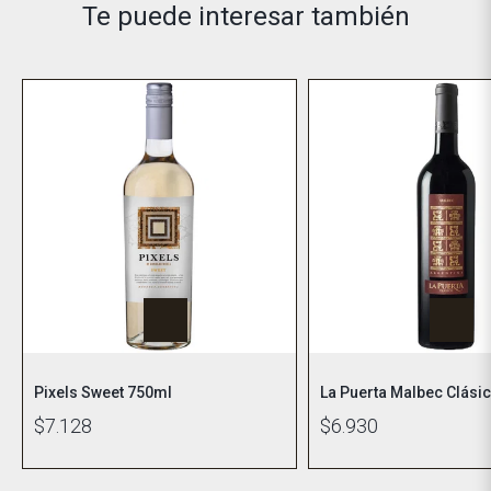
Te puede interesar también
Pixels Sweet 750ml
La Puerta Malbec Clási
$7.128
$6.930