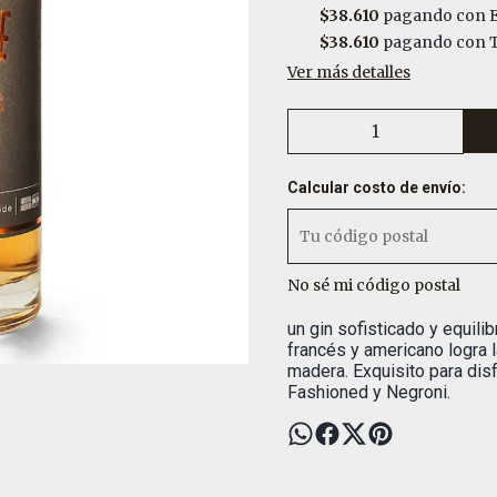
$38.610
pagando con E
$38.610
pagando con T
Ver más detalles
Calcular costo de envío:
No sé mi código postal
un gin sofisticado y equili
francés y americano logra l
madera. Exquisito para disf
Fashioned y Negroni.