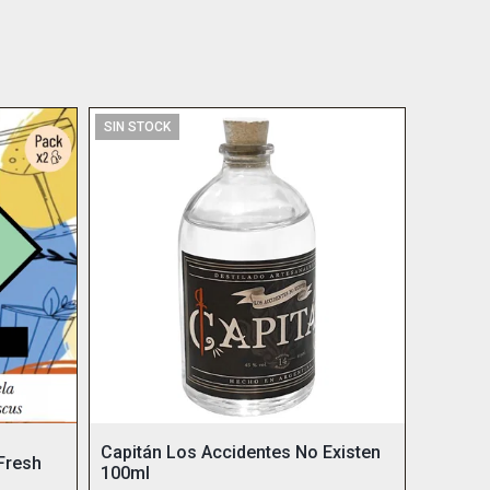
SIN STOCK
Capitán Los Accidentes No Existen
Fresh
100ml