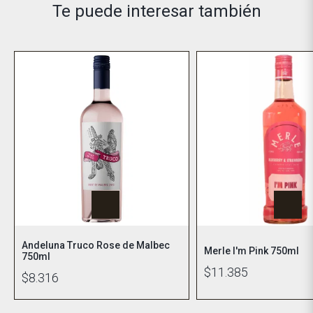
Te puede interesar también
Andeluna Truco Rose de Malbec
Merle I'm Pink 750ml
750ml
$11.385
$8.316