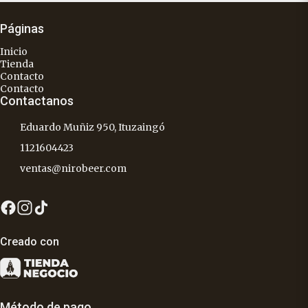
Páginas
Inicio
Tienda
Contacto
Contacto
Contactanos
Eduardo Muñiz 950, Ituzaingó
1121604423
ventas@nirobeer.com
Creado con
Método de pago