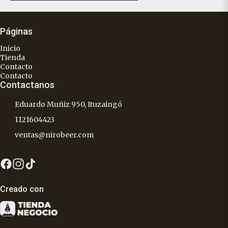
Páginas
Inicio
Tienda
Contacto
Contacto
Contactanos
Eduardo Muñiz 950, Ituzaingó
1121604423
ventas@nirobeer.com
Creado con