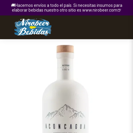
🚚Hacemos envíos a todo el país. Si necesitas insumos para
elaborar bebidas nuestro otro sitio es www.nirobeer.com🍺