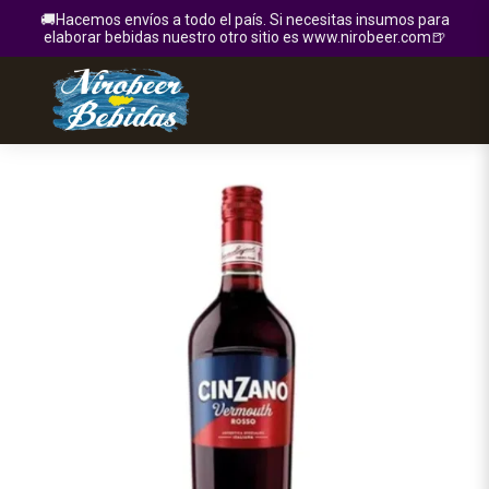
🚚Hacemos envíos a todo el país. Si necesitas insumos para
elaborar bebidas nuestro otro sitio es www.nirobeer.com🍺