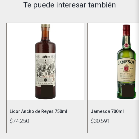
Te puede interesar también
Licor Ancho de Reyes 750ml
Jameson 700ml
$74.250
$30.591