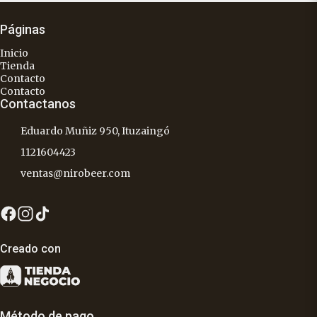
Páginas
Inicio
Tienda
Contacto
Contacto
Contactanos
Eduardo Muñiz 950, Ituzaingó
1121604423
ventas@nirobeer.com
Creado con
Método de pago