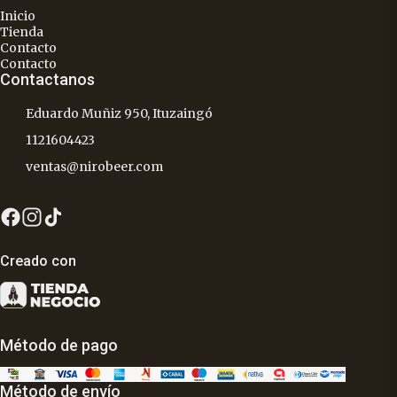
Inicio
Tienda
Contacto
Contacto
Contactanos
Eduardo Muñiz 950, Ituzaingó
1121604423
ventas@nirobeer.com
Creado con
Método de pago
Método de envío