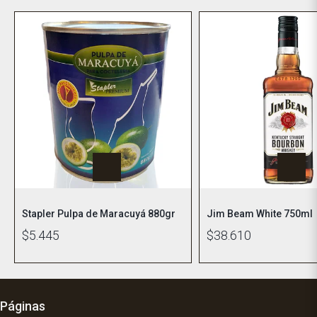
Stapler Pulpa de Maracuyá 880gr
Jim Beam White 750ml
$5.445
$38.610
Páginas